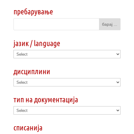
пребарување
јазик / language
дисциплини
тип на документација
списанија