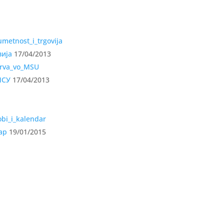
вија
17/04/2013
МСУ
17/04/2013
ар
19/01/2015