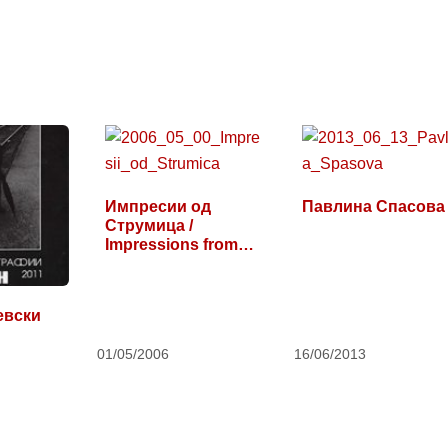
Импресии од
Павлина Спасова
Струмица /
Impressions from
Strumica
евски
01/05/2006
16/06/2013