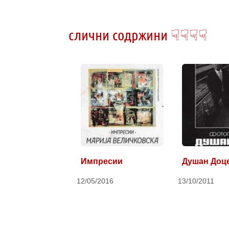
слични содржини ☟☟☟☟
Импресии
Душан Доц
12/05/2016
13/10/2011