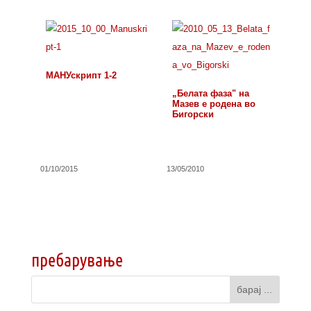
МАНУскрипт 1-2
„Белата фаза" на
Мазев е родена во
Бигорски
01/10/2015
13/05/2010
пребарување