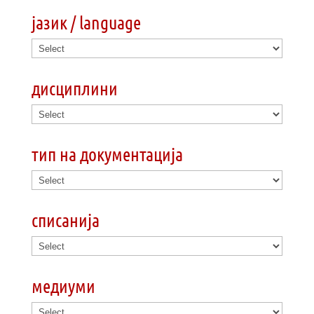
јазик / language
дисциплини
тип на документација
списанија
медиуми