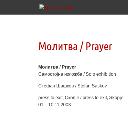
Молитва / Prayer
Молитва / Prayer
Самостојна изложба / Solo exhibition
Стефан Шашков / Stefan Saskov
press to exit, Скопје / press to exit, Skopje
01 – 10.11.2003