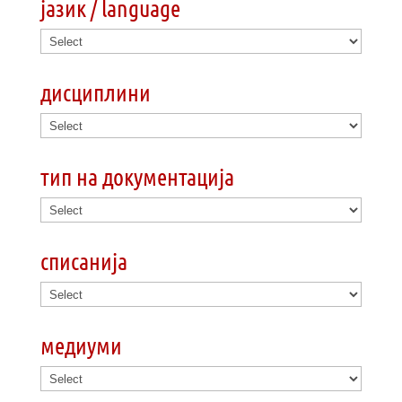
јазик / language
дисциплини
тип на документација
списанија
медиуми