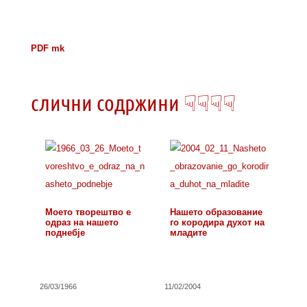
PDF mk
слични содржини ☟☟☟☟
Моето творештво е
Нашето образование
одраз на нашето
го кородира духот на
поднебје
младите
26/03/1966
11/02/2004