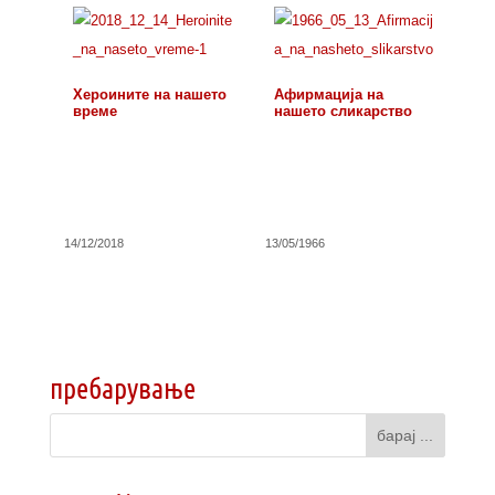
Хероините на нашето
Афирмација на
време
нашето сликарство
14/12/2018
13/05/1966
пребарување