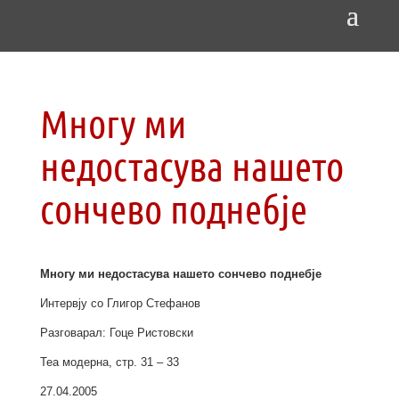
Многу ми
недостасува нашето
сончево поднебје
Многу ми недостасува нашето сончево поднебје
Интервју со Глигор Стефанов
Разговарал: Гоце Ристовски
Теа модерна, стр. 31 – 33
27.04.2005