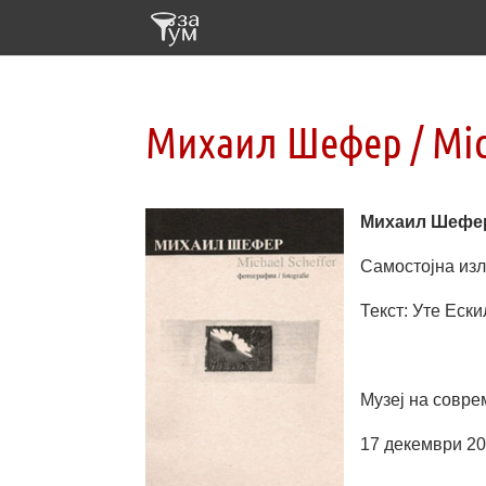
Михаил Шефер / Mich
Михаил Шефер 
Самостојна изло
Текст: Уте Ески
Музеј на соврем
17 декември 20