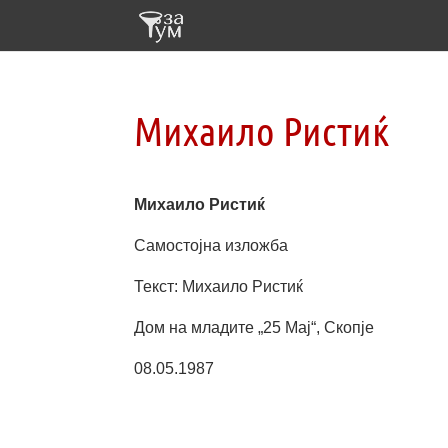
Михаило Ристиќ
Михаило Ристиќ
Самостојна изложба
Текст: Михаило Ристиќ
Дом на младите „25 Мај“, Скопје
08.05.1987