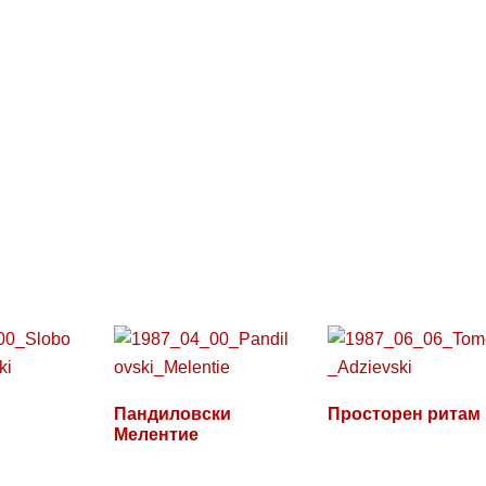
Пандиловски
Просторен ритам
Мелентие