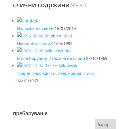
слични содржини ☟☟☟☟
Изложба на слики
15/01/2014
Необични слики
01/05/1996
Миле Корубин: Изложба на слики
28/12/1969
Трајче Николовски: Изложба на слики
24/12/1967
пребарување