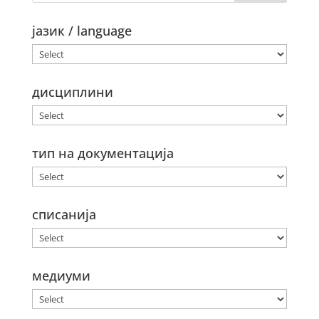
јазик / language
дисциплини
тип на документација
списанија
медиуми