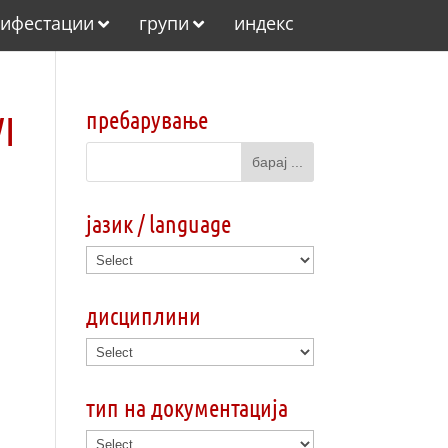
ифестации
групи
индекс
пребарување
I
јазик / language
дисциплини
тип на документација