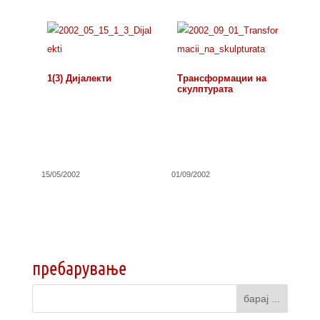
1(3) Дијалекти
Трансформации на
скулптурата
15/05/2002
01/09/2002
пребарување