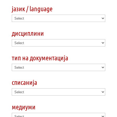
јазик / language
дисциплини
тип на документација
списанија
медиуми