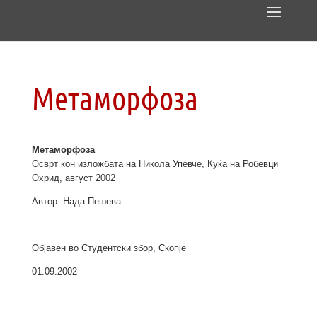
Метаморфоза
Метаморфоза
Осврт кон изложбата на Никола Упевче, Куќа на Робевци
Охрид, август 2002
Автор: Нада Пешева
Објавен во Студентски збор, Скопје
01.09.2002