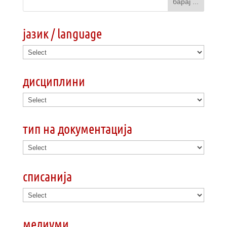
јазик / language
дисциплини
тип на документација
списанија
медиуми