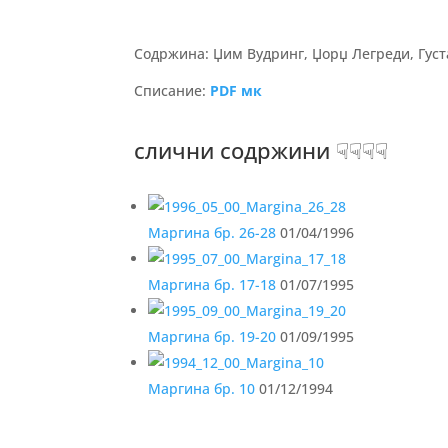
Содржина: Џим Вудринг, Џорџ Легреди, Густ
Списание:
PDF мк
слични содржини ☟☟☟☟
Маргина бр. 26-28
01/04/1996
Маргина бр. 17-18
01/07/1995
Маргина бр. 19-20
01/09/1995
Маргина бр. 10
01/12/1994