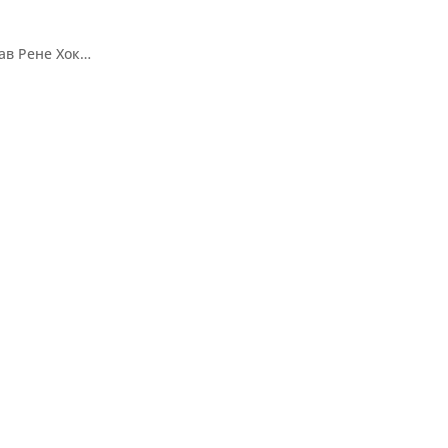
ав Рене Хок…