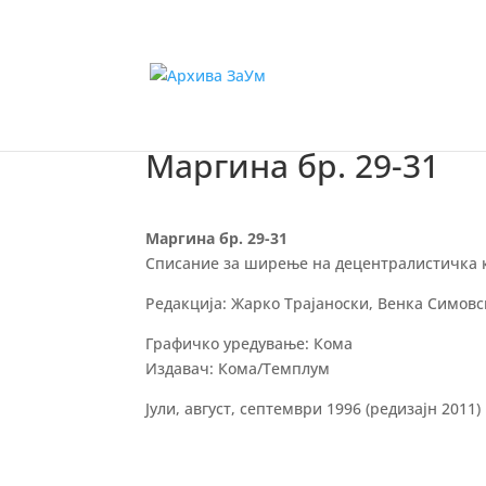
Маргина бр. 29-31
Маргина бр. 29-31
Списание за ширење на децентралистичка 
Редакција: Жарко Трајаноски, Венка Симовск
Графичко уредување: Кома
Издавач: Кома/Темплум
Јули, август, септември 1996 (редизајн 2011)