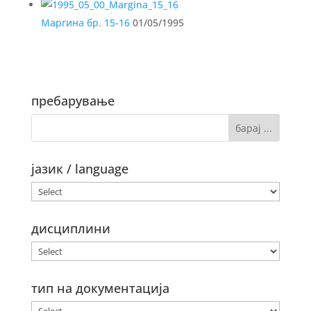
Маргина бр. 15-16
01/05/1995
пребарување
јазик / language
дисциплини
тип на документација