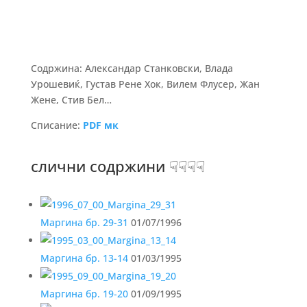
Содржина: Александар Станковски, Влада
Урошевиќ, Густав Рене Хок, Вилем Флусер, Жан
Жене, Стив Бел…
Списание:
PDF мк
слични содржини ☟☟☟☟
Маргина бр. 29-31
01/07/1996
Маргина бр. 13-14
01/03/1995
Маргина бр. 19-20
01/09/1995