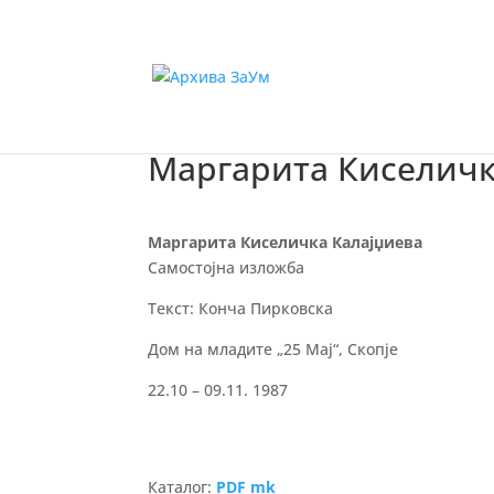
Маргарита Киселичк
Маргарита Киселичка Калајџиева
Самостојна изложба
Текст: Конча Пирковска
Дом на младите „25 Мај“, Скопје
22.10 – 09.11. 1987
Каталог:
PDF mk