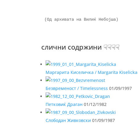
(Од архивата на Вилиќ Небојша)

слични содржини ☟☟☟☟
Маргарита Киселичка / Margarita Kiselicka
Безвременост / Timelessness
01/09/1997
Петковиќ Драган
01/12/1982
Слободан Живковски
01/09/1987