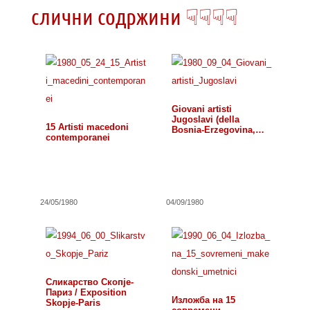
слични содржини ☟☟☟☟
Giovani artisti
Jugoslavi (della
15 Artisti macedoni
Bosnia-Erzegovina,…
contemporanei
24/05/1980
04/09/1980
Сликарство Скопје-
Париз / Exposition
Изложба на 15
Skopje-Paris