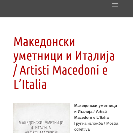
Македонски
уметници и Италија
/ Artisti Macedoni e
L’Italia
Македонски уметници
и Италија / Artisti
Macedoni e L’Italia
Групна изложба / Mostra
collettiva