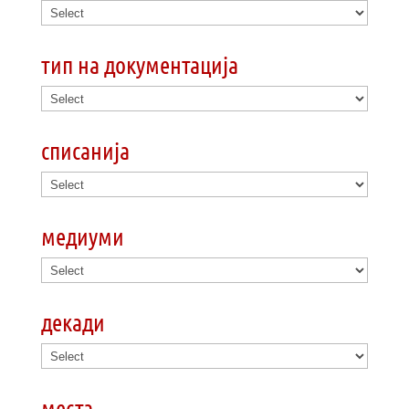
тип на документација
списанија
медиуми
декади
места