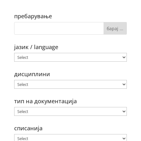
пребарување
јазик / language
дисциплини
тип на документација
списанија