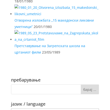
18/01/1980
Отворена изложбата „15 македонски ликовни
уметници”
20/01/1980
Претставување на Загрепската школа на
цртаниот филм
23/05/1989
пребарување
јазик / language