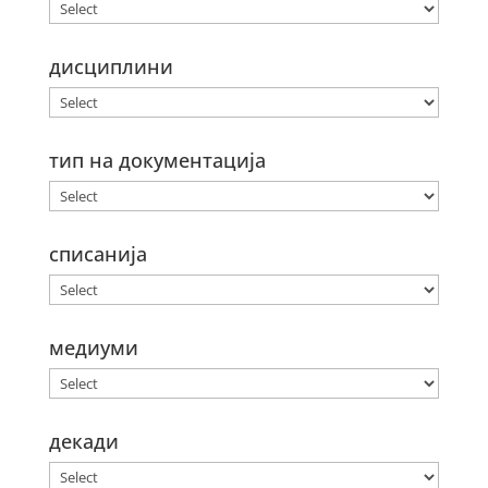
дисциплини
тип на документација
списанија
медиуми
декади