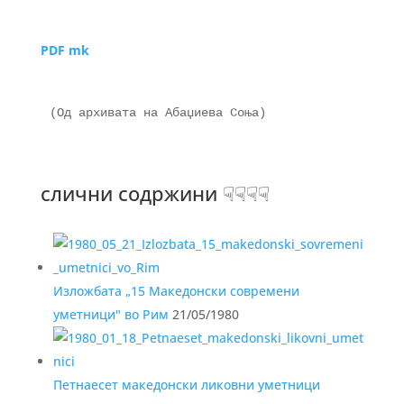
PDF mk
(Од архивата на Абаџиева Соња)

слични содржини ☟☟☟☟
Изложбата „15 Македонски современи
уметници" во Рим
21/05/1980
Петнаесет македонски ликовни уметници