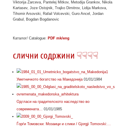
Viktorija Zarceva, Pantelej Mitkov, Metodija Grankov, Nikola
Kartasev, Joze Ostojnik, Trajko Dimitrov, Lidija Markova,
Tihomir Arsovski, Rafail Volcevski, Guro Ancel, Jordan
Grabul, Bogdan Bogdanovic
Каталог/ Catalogue:
PDF mk/eng
слични содржини ☟☟☟☟
Уметничкото богатство на Македонија
01/01/1984
Одгласи на градителското наследство во
современата…
01/01/1985
Ѓорѓи Томовски: Мозаици и слики / Gjorgji Tomovski:…