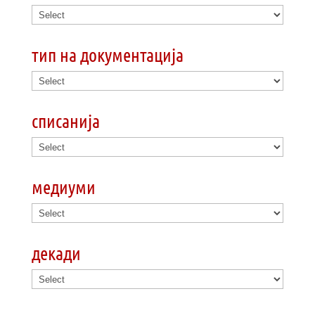
тип на документација
списанија
медиуми
декади