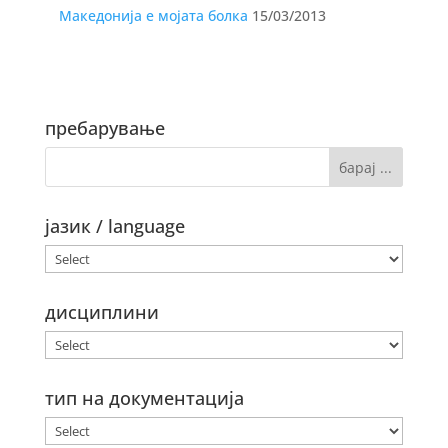
Македонија е мојата болка
15/03/2013
пребарување
јазик / language
дисциплини
тип на документација