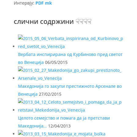
Интервју:
PDF mk
слични содржини ☟☟☟☟
Вербата инспирирана од Курбиново пред светот
во Венеција
06/05/2015
Македонија го закупи престижното Арсенале во
Венеција
27/02/2015
Целото семејство и помага да ја претстави
Македонија…
12/04/2013