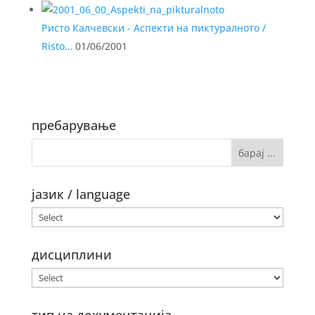
Ристо Калчевски - Аспекти на пиктуралното /
Risto…
01/06/2001
пребарување
јазик / language
дисциплини