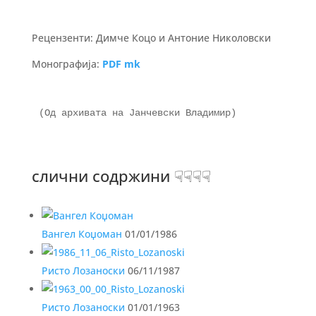
Рецензенти: Димче Коцо и Антоние Николовски
Монографија:
PDF mk
(Од архивата на Јанчевски Владимир)

слични содржини ☟☟☟☟
Вангел Коџоман
01/01/1986
Ристо Лозаноски
06/11/1987
Ристо Лозаноски
01/01/1963