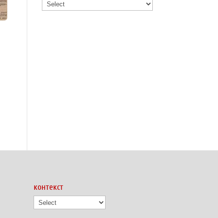
контекст