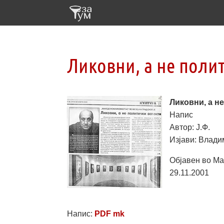
Ликовни, а не поли
Ликовни, а н
Напис
Автор: Ј.Ф.
Изјави: Влади
Објавен во Ма
29.11.2001
Напис:
PDF mk