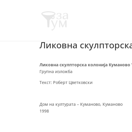
Ликовна скулпторска
Ликовна скулпторска колонија Куманово 
Групна изложба
Текст: Роберт Цветковски
Дом на културата – Куманово, Куманово
1998