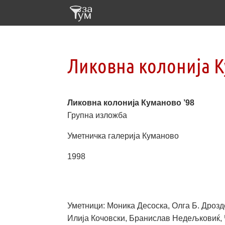
Ликовна колонија К
Ликовна колонија Куманово ’98
Групна изложба
Уметничка галерија Куманово
1998
Уметници: Моника Десоска, Олга Б. Дрозд
Илија Кочовски, Бранислав Недељковиќ,