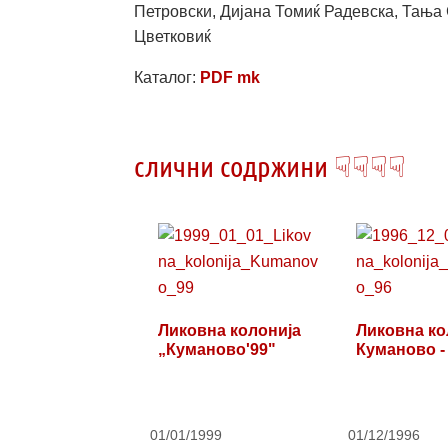
Петровски, Дијана Томиќ Радевска, Тања
Цветковиќ
Каталог:
PDF mk
слични содржини ☟☟☟☟
Ликовна колонија
Ликовна ко
„Куманово'99"
Куманово -
01/01/1999
01/12/1996