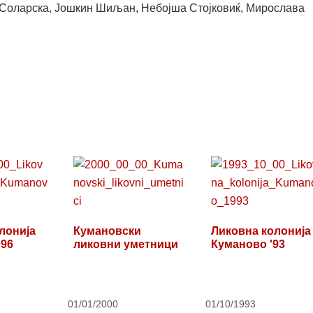
 Соларска, Јошкин Шиљан, Небојша Стојковиќ, Мирослава
лонија
Кумановски
Ликовна колонија
 96
ликовни уметници
Куманово '93
01/01/2000
01/10/1993