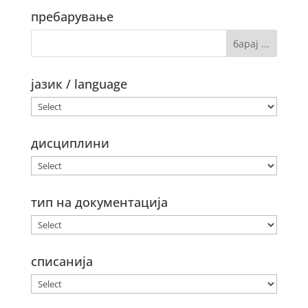
пребарување
јазик / language
дисциплини
тип на документација
списанија