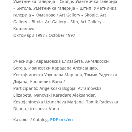
Уметничка галерија – Скопје, Уметничка галерија
– Битола, Уметничка галерија – Штип, Уметничка
галерија – Куманово / Art Gallery – Skopje, Art
Gallery – Bitola, Art Gallery – Stip, Art Gallery –
Kumanovo
Октомври 1997 / October 1997
Учесници: Аврамовска Елизабета, Ангелкоски
Богоја, Ивановски Карадаре Александар,
Костојчиноска Узунчева Марјана, Томиќ Радевска
Дијана, Урошевиќ Вана /
Participants: Angelkoski Bogoja, Avramovska
Elizabeta, Ivanovski Karadare Aleksandar,
Kostojchinoska Uzuncheva Marjana, Tomik Radevska
Dijana, Uroshevic Vana
Каталог / Catalog:
PDF mk/en