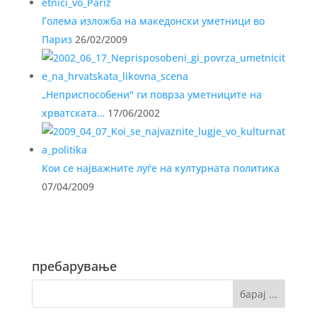
Голема изложба на македонски уметници во
Париз
26/02/2009
„Неприспособени" ги поврза уметниците на
хрватската…
17/06/2002
Кои се најважните луѓе на културната политика
07/04/2009
пребарување