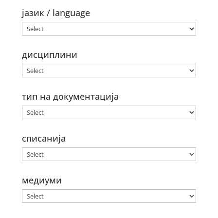
јазик / language
дисциплини
тип на документација
списанија
медиуми