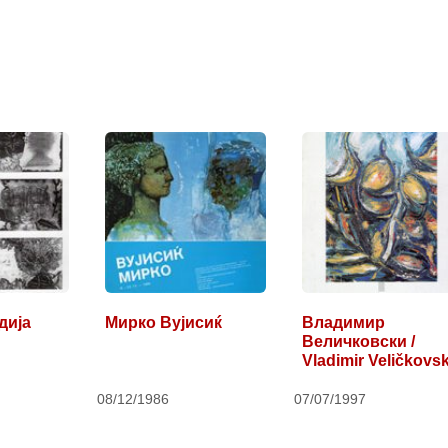
дија
Мирко Вујисиќ
Владимир
Величковски /
Vladimir Veličkovsk
08/12/1986
07/07/1997