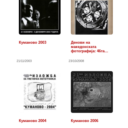
Куманово 2003
Денови на
македонската
фотографија: 46та
државна…
21/11/2003
23/10/2008
Куманово 2004
Куманово 2006