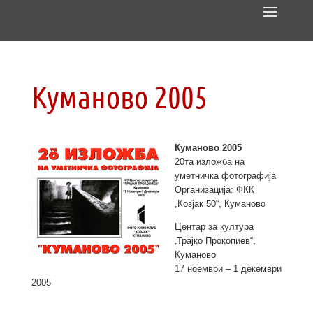
Куманово 2005
Куманово 2005
20та изложба на
уметничка фотографија
Организација: ФКК
„Козјак 50“, Куманово
Центар за култура
„Трајко Прокопиев“,
Куманово
17 ноември – 1 декември
2005