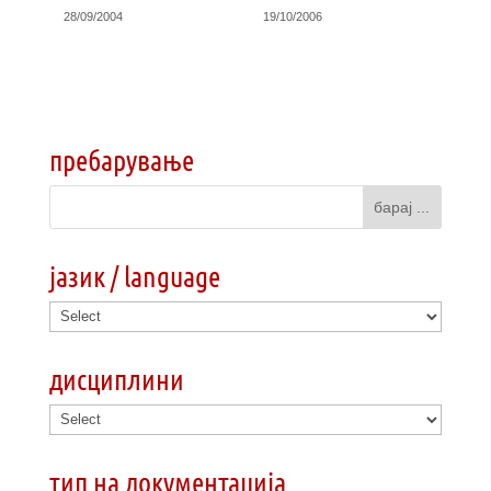
28/09/2004
19/10/2006
пребарување
јазик / language
дисциплини
тип на документација