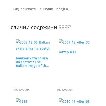
(Од архивата на Вилиќ Небојша)

слични содржини ☟☟☟☟
Алтер #33
Балканската слика
на светот / The
Balkan image of the
world
05/12/2005
01/12/2009