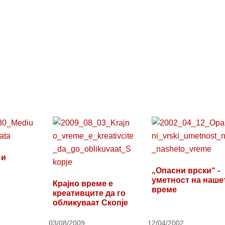
 и
„Опасни врски“ -
уметност на наше
Крајно време е
време
креативците да го
обликуваат Скопје
03/08/2009
12/04/2002