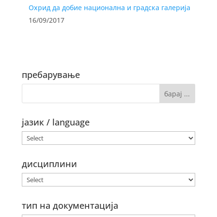
Охрид да добие национална и градска галерија
16/09/2017
пребарување
јазик / language
дисциплини
тип на документација