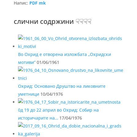
Напис:
PDF mk
слични содржини ☟☟☟☟
Во Охрид е отворена изложбата „Охридски
мотиви“
01/06/1961
Охрид: Основано Друштво на ликовните
уметници
10/04/1976
0д 19 до 22 април во Охрид: Собир на
историчарите на…
17/04/1976