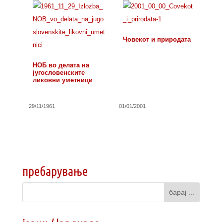
Човекот и природата
НОБ во делата на
југословенските
ликовни уметници
29/11/1961
01/01/2001
пребарување