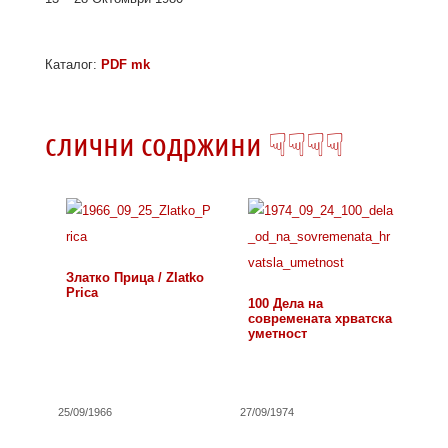
Каталог:
PDF mk
слични содржини ☟☟☟☟
Златко Прица / Zlatko
Prica
100 Дела на
современата хрватска
уметност
25/09/1966
27/09/1974