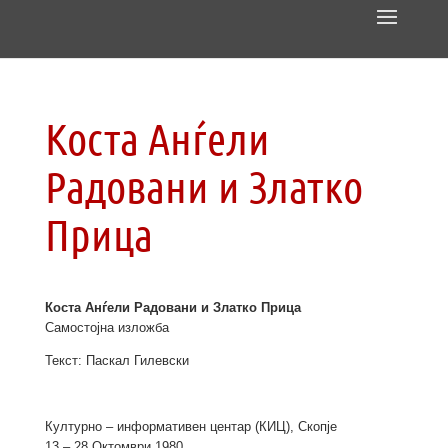
Коста Анѓели
Радовани и Златко
Прица
Коста Анѓели Радовани и Златко Прица
Самостојна изложба
Текст: Паскал Гилевски
Културно – информативен центар (КИЦ), Скопје
13 – 28 Октомври 1980