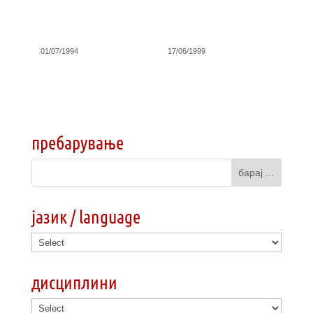
01/07/1994
17/06/1999
пребарување
јазик / language
дисциплини