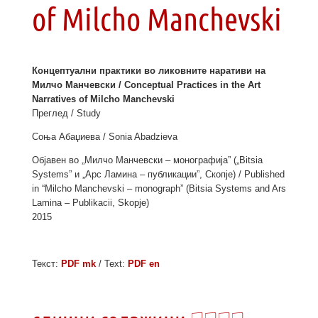
of Milcho Manchevski
Концептуални практики во ликовните наративи на
Милчо Манчевски / Conceptual Practices in the Art
Narratives of Milcho Manchevski
Преглед / Study
Соња Абаџиева / Sonia Abadzieva
Објавен во „Милчо Манчевски – монографија” („Bitsia
Systems” и „Арс Ламина – публикации”, Скопје) / Published
in “Milcho Manchevski – monograph” (Bitsia Systems and Ars
Lamina – Publikacii, Skopje)
2015
Текст:
PDF mk
/ Text:
PDF en