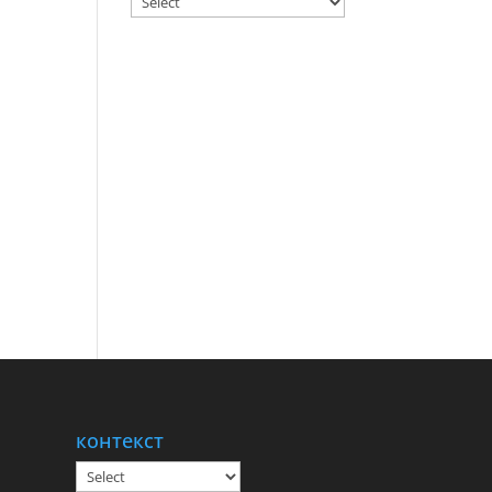
контекст