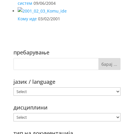
систем
09/06/2004
Кому иде
03/02/2001
пребарување
јазик / language
дисциплини
тип на документација