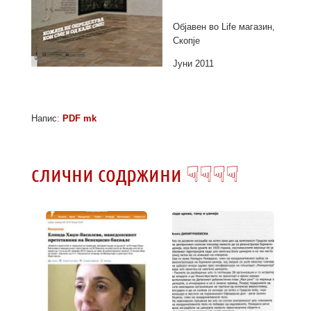
Објавен во Life магазин,
Скопје
Јуни 2011
Напис:
PDF mk
слични содржини ☟☟☟☟