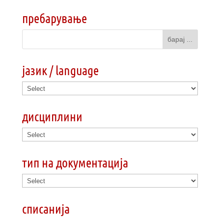
пребарување
јазик / language
дисциплини
тип на документација
списанија