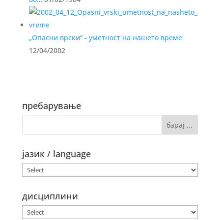
„Опасни врски“ - уметност на нашето време
12/04/2002
пребарување
јазик / language
дисциплини