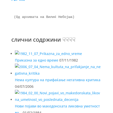
(Од архивата на Вилиќ Небојша)

слични содржини ☟☟☟☟
Приказна за едно време
07/11/1982
Нема култура на прифаќање негативна критика
04/07/2006
Нови појави во македонската ликовна уметност
во…
01/02/1984