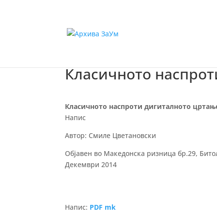
Класичното наспрот
Класичното наспроти дигиталното цртањ
Напис
Автор: Смиле Цветановски
Објавен во Македонска ризница бр.29, Бито
Декември 2014
Напис:
PDF mk