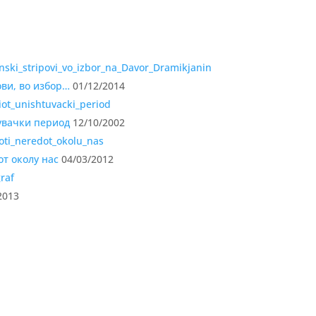
ви, во избор…
01/12/2014
увачки период
12/10/2002
т околу нас
04/03/2012
2013