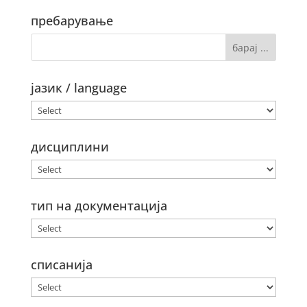
пребарување
јазик / language
дисциплини
тип на документација
списанија