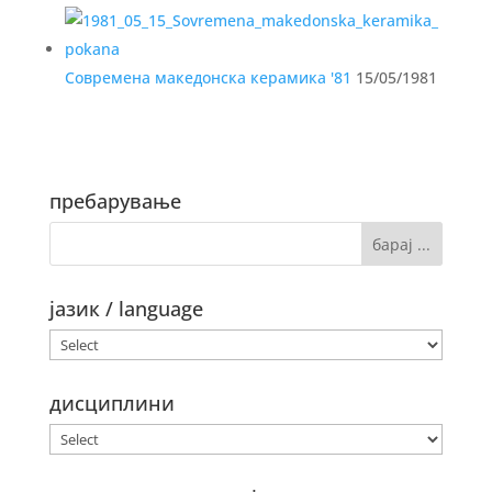
Современа македонска керамика '81
15/05/1981
пребарување
јазик / language
дисциплини