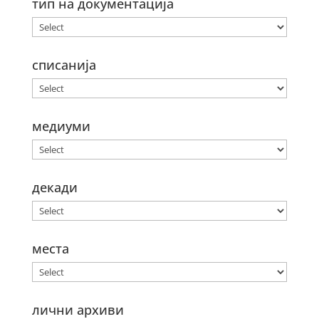
тип на документација
списанија
медиуми
декади
места
лични архиви