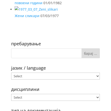
повоени години
01/01/1982
Жени сликари
07/03/1977
пребарување
јазик / language
дисциплини
тип на документација