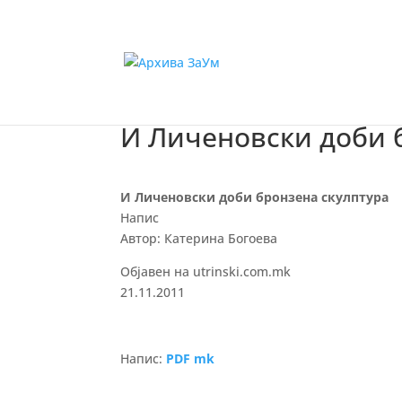
И Личеновски доби 
И Личеновски доби бронзена скулптура
Напис
Автор: Катерина Богоева
Објавен на utrinski.com.mk
21.11.2011
Напис:
PDF mk