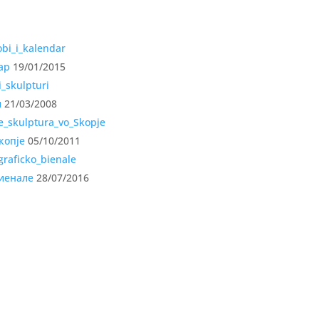
ар
19/01/2015
и
21/03/2008
копје
05/10/2011
биенале
28/07/2016