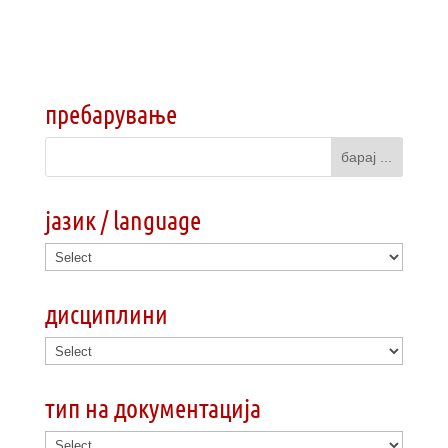
пребарување
јазик / language
дисциплини
тип на документација