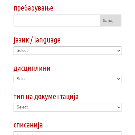
пребарување
јазик / language
дисциплини
тип на документација
списанија