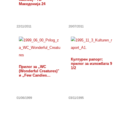
Македонија 24
22/11/2011
20/07/2011
Културен рапорт:
прилог за изложбата 9
Прилог за „WC
1/2
(Wonderful Creatures)"
и „Few Candies…
01/06/1999
03/11/1995