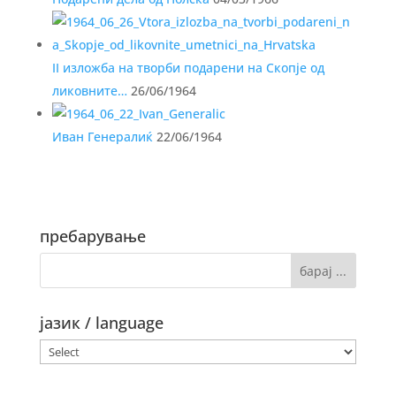
II изложба на творби подарени на Скопје од
ликовните…
26/06/1964
Иван Генералиќ
22/06/1964
пребарување
јазик / language