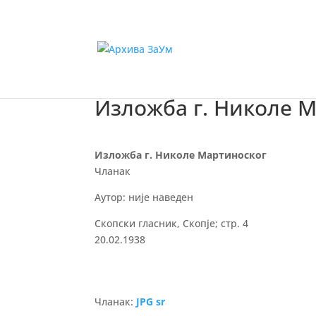
Изложба г. Николе 
Изложба г. Николе Мартиноског
Чланак
Аутор: није наведен
Скопски гласник, Скопје; стр. 4
20.02.1938
Чланак:
JPG sr