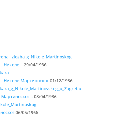
 г. Николе…
29/04/1936
г. Николе Мартиноског
01/12/1936
е Мартиноског…
08/04/1936
иноског
06/05/1966