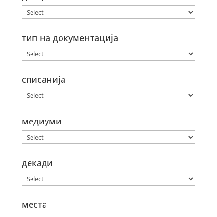
тип на документација
списанија
медиуми
декади
места