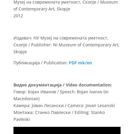
Музеј на современата уметност, Скопје / Museum
of Contemporary Art, Skopje
2012
Издавач: НУ Музеј на современата уметност,
Скопје / Publisher: NI Museum of Contemporary Art,
Skopje
Публикација / Publication:
PDF mk/en
Видео документација / Video documentation:
Говор: Бојан Иванов / Speech: Bojan Ivanov (in
Macedonian)
Камера: Јован Лесански / Camera: Jovan Lesanski
Монтажа: Станко Павлески / Editing: Stanko
Pavleski