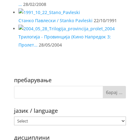
…
28/02/2008
Станко Павлески / Stanko Pavleski
22/10/1991
Трилогија - Провинција (Кино Напредок 3:
Пролет…
28/05/2004
пребарување
јазик / language
дисциплини