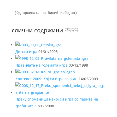
(Од архивата на Вилиќ Небојша) 

слични содржини ☟☟☟☟
Детска игра
01/01/2003
Правилата на големата игра
03/12/1998
Контекст 2009: Кој си игра со оган
14/02/2009
Преку споменици некој си игра со парите на
граѓаните
17/12/2008