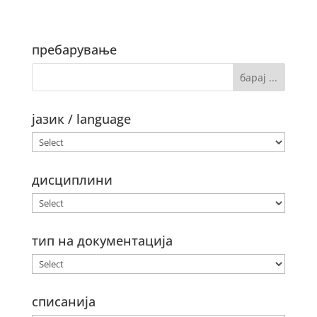
пребарување
јазик / language
дисциплини
тип на документација
списанија