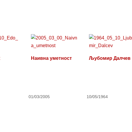
ќ
Наивна уметност
Љубомир Далчев
01/03/2005
10/05/1964