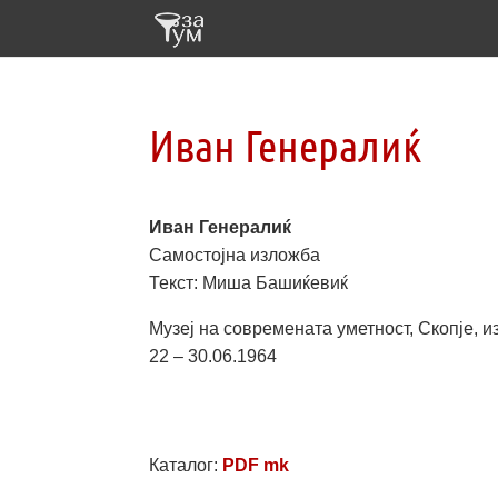
Иван Генералиќ
Иван Генералиќ
Самостојна изложба
Текст: Миша Башиќевиќ
Музеј на современата уметност, Скопје, 
22 – 30.06.1964
Каталог:
PDF mk