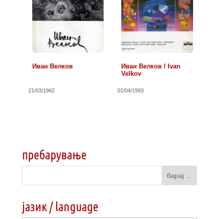
Иван Велков
Иван Велков / Ivan
Velkov
21/03/1962
01/04/1993
пребарување
јазик / language