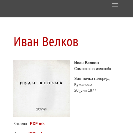
Иван Велков
Иван Велков
Самостојна изложба
Уметничка галерија,
Куманово
20 јуни 1977
Каталог:
PDF mk